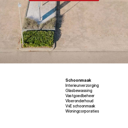
Schoonmaak
Interieurverzorging
Glasbewassing
Vastgoedbeheer
Vloeronderhoud
VvE schoonmaak
Woningcorporaties