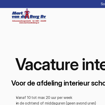
So
Vacature int
Voor de afdeling interieur s
Vanaf 10 tot max 20 uur per week
in de ochtend of middaguren (geen avond uren)