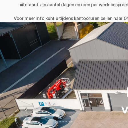
uiteraard zijn aantal dagen en uren per week bespree
Voor meer info kunt u tijdens kantooruren bellen naar 
v